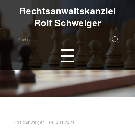
Rechtsanwaltskanzlei
Rolf Schweiger
Suchen
nach:
Menu
☰
Rolf Schweiger
|
14. Juli 2021